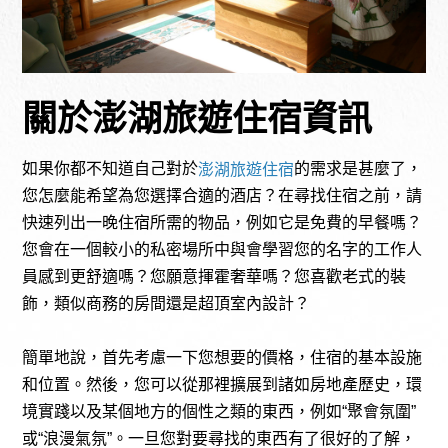
關於澎湖旅遊住宿資訊
如果你都不知道自己對於
的需求是甚麼了，
澎湖旅遊住宿
您怎麼能希望為您選擇合適的酒店？在尋找住宿之前，請
快速列出一晚住宿所需的物品，例如它是免費的早餐嗎？
您會在一個較小的私密場所中與會學習您的名字的工作人
員感到更舒適嗎？您願意揮霍奢華嗎？您喜歡老式的裝
飾，類似商務的房間還是超頂室內設計？
簡單地說，首先考慮一下您想要的價格，住宿的基本設施
和位置。然後，您可以從那裡擴展到諸如房地產歷史，環
境實踐以及某個地方的個性之類的東西，例如“聚會氛圍”
或“浪漫氣氛”。一旦您對要尋找的東西有了很好的了解，